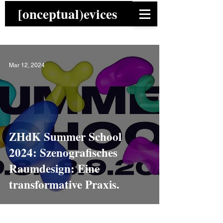
[onceptual)evices
Mar 12, 2024
ZHdK Summer School
2024: Szenografisches
Raumdesign: Eine
transformative Praxis.
News